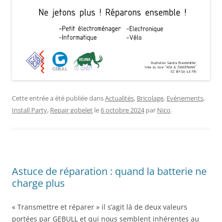
Cette entrée a été publiée dans
Actualités
,
Bricolage
,
Evénements
,
Install Party
,
Repair gobelet
le
6 octobre 2024
par
Nico
.
Astuce de réparation : quand la batterie ne
charge plus
« Transmettre et réparer » il s’agit là de deux valeurs
portées par GEBULL et qui nous semblent inhérentes au