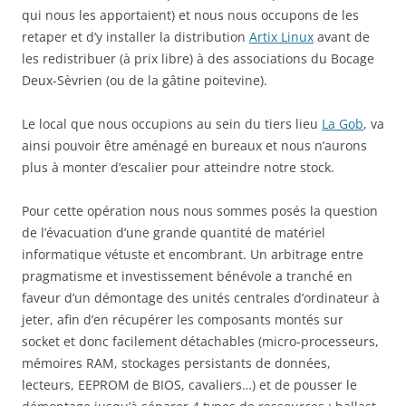
qui nous les apportaient) et nous nous occupons de les
retaper et d’y installer la distribution
Artix Linux
avant de
les redistribuer (à prix libre) à des associations du Bocage
Deux-Sèvrien (ou de la gâtine poitevine).
Le local que nous occupions au sein du tiers lieu
La Gob
, va
ainsi pouvoir être aménagé en bureaux et nous n’aurons
plus à monter d’escalier pour atteindre notre stock.
Pour cette opération nous nous sommes posés la question
de l’évacuation d’une grande quantité de matériel
informatique vétuste et encombrant. Un arbitrage entre
pragmatisme et investissement bénévole a tranché en
faveur d’un démontage des unités centrales d’ordinateur à
jeter, afin d’en récupérer les composants montés sur
socket et donc facilement détachables (micro-processeurs,
mémoires RAM, stockages persistants de données,
lecteurs, EEPROM de BIOS, cavaliers…) et de pousser le