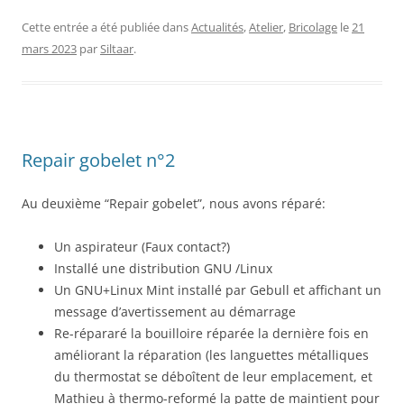
Cette entrée a été publiée dans
Actualités
,
Atelier
,
Bricolage
le
21
mars 2023
par
Siltaar
.
Repair gobelet n°2
Au deuxième “Repair gobelet”, nous avons réparé:
Un aspirateur (Faux contact?)
Installé une distribution GNU /Linux
Un GNU+Linux Mint installé par Gebull et affichant un
message d’avertissement au démarrage
Re-répararé la bouilloire réparée la dernière fois en
améliorant la réparation (les languettes métalliques
du thermostat se déboîtent de leur emplacement, et
Mathieu à thermo-reformé la patte de maintient pour