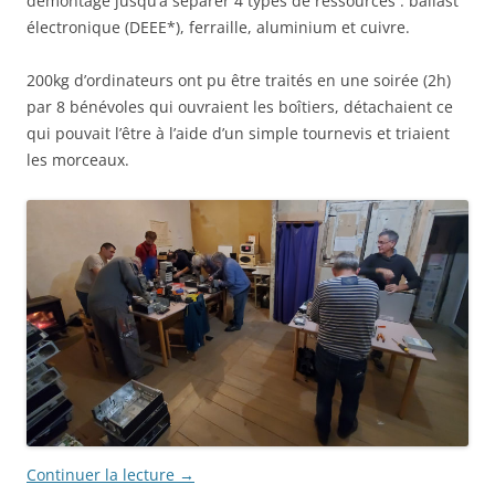
démontage jusqu’à séparer 4 types de ressources : ballast
électronique (DEEE*), ferraille, aluminium et cuivre.
200kg d’ordinateurs ont pu être traités en une soirée (2h)
par 8 bénévoles qui ouvraient les boîtiers, détachaient ce
qui pouvait l’être à l’aide d’un simple tournevis et triaient
les morceaux.
Continuer la lecture
→