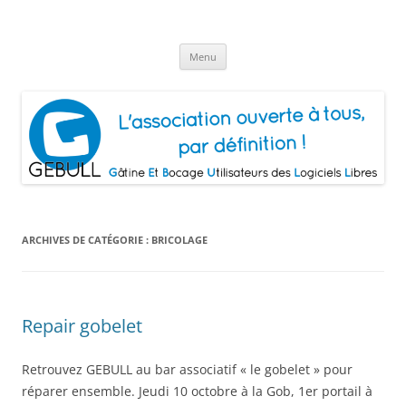
Aller
au
Gâtine Et Bocage Utilisateurs de
contenu
L'association ouverte à tous, par définition!
Logiciels Libres
Menu
ARCHIVES DE CATÉGORIE :
BRICOLAGE
Repair gobelet
Retrouvez GEBULL au bar associatif « le gobelet » pour
réparer ensemble. Jeudi 10 octobre à la Gob, 1er portail à