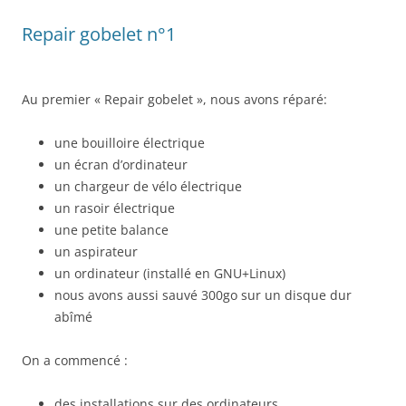
Repair gobelet n°1
Au premier « Repair gobelet », nous avons réparé:
une bouilloire électrique
un écran d’ordinateur
un chargeur de vélo électrique
un rasoir électrique
une petite balance
un aspirateur
un ordinateur (installé en GNU+Linux)
nous avons aussi sauvé 300go sur un disque dur
abîmé
On a commencé :
des installations sur des ordinateurs