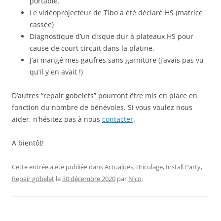
portable.
Le vidéoprojecteur de Tibo a été déclaré HS (matrice
cassée)
Diagnostique d’un disque dur à plateaux HS pour
cause de court circuit dans la platine.
J’ai mangé mes gaufres sans garniture (j’avais pas vu
qu’il y en avait !)
D’autres “repair gobelets” pourront être mis en place en
fonction du nombre de bénévoles. Si vous voulez nous
aider, n’hésitez pas à nous
contacter
.
A bientôt!
Cette entrée a été publiée dans
Actualités
,
Bricolage
,
Install Party
,
Repair gobelet
le
30 décembre 2020
par
Nico
.