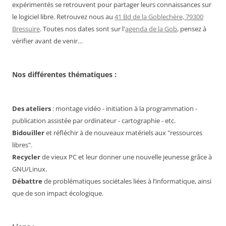
expérimentés se retrouvent pour partager leurs connaissances sur
le logiciel libre. Retrouvez nous au
41 Bd de la Goblechère, 79300
Bressuire
. Toutes nos dates sont sur l'
agenda de la Gob
, pensez à
vérifier avant de venir…
Nos différentes thématiques :
Des ateliers
: montage vidéo - initiation à la programmation -
publication assistée par ordinateur - cartographie - etc.
Bidouiller
et réfléchir à de nouveaux matériels aux "ressources
libres".
Recycler
de vieux PC et leur donner une nouvelle jeunesse grâce à
GNU/Linux.
Débattre
de problématiques sociétales liées à l’informatique, ainsi
que de son impact écologique.