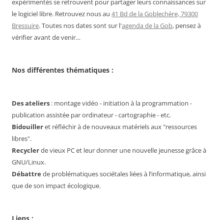
expérimentés se retrouvent pour partager leurs connaissances sur
le logiciel libre. Retrouvez nous au
41 Bd de la Goblechère, 79300
Bressuire
. Toutes nos dates sont sur l'
agenda de la Gob
, pensez à
vérifier avant de venir…
Nos différentes thématiques :
Des ateliers
: montage vidéo - initiation à la programmation -
publication assistée par ordinateur - cartographie - etc.
Bidouiller
et réfléchir à de nouveaux matériels aux "ressources
libres".
Recycler
de vieux PC et leur donner une nouvelle jeunesse grâce à
GNU/Linux.
Débattre
de problématiques sociétales liées à l’informatique, ainsi
que de son impact écologique.
Liens :