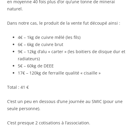
en moyenne 40 fois plus d’or qu’une tonne de minerai
naturel.
Dans notre cas, le produit de la vente fut découpé ainsi :
4€ – 1kg de cuivre mêlé (les fils)
6€ – 6kg de cuivre brut
9€ – 12kg d’alu « carter » (les boitiers de disque dur et
radiateurs)
5€ – 60kg de DEEE
17€ – 120kg de ferraille qualité « cisaille »
Total : 41 €
C’est un peu en dessous d’une journée au SMIC (pour une
seule personne).
C’est presque 2 cotisations à l’association.