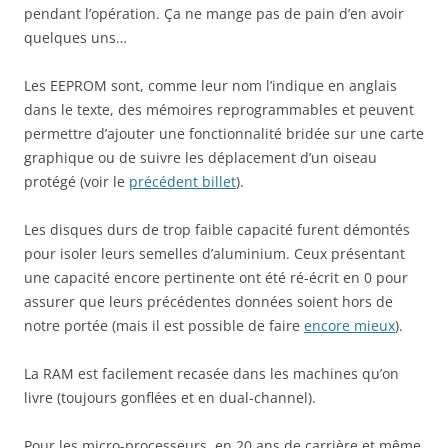
pendant l’opération. Ça ne mange pas de pain d’en avoir
quelques uns…
Les EEPROM sont, comme leur nom l’indique en anglais
dans le texte, des mémoires reprogrammables et peuvent
permettre d’ajouter une fonctionnalité bridée sur une carte
graphique ou de suivre les déplacement d’un oiseau
protégé (voir le
précédent billet
).
Les disques durs de trop faible capacité furent démontés
pour isoler leurs semelles d’aluminium. Ceux présentant
une capacité encore pertinente ont été ré-écrit en 0 pour
assurer que leurs précédentes données soient hors de
notre portée (mais il est possible de faire
encore mieux
).
La RAM est facilement recasée dans les machines qu’on
livre (toujours gonflées et en dual-channel).
Pour les micro-processeurs, en 20 ans de carrière et même