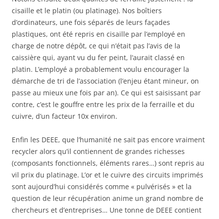
cisaille et le platin (ou platinage). Nos boîtiers
d’ordinateurs, une fois séparés de leurs façades
plastiques, ont été repris en cisaille par l’employé en
charge de notre dépôt, ce qui n’était pas l’avis de la
caissière qui, ayant vu du fer peint, l’aurait classé en
platin. L’employé a probablement voulu encourager la
démarche de tri de l’association (l’enjeu étant mineur, on
passe au mieux une fois par an). Ce qui est saisissant par
contre, c’est le gouffre entre les prix de la ferraille et du
cuivre, d’un facteur 10x environ.
Enfin les DEEE, que l’humanité ne sait pas encore vraiment
recycler alors qu’il contiennent de grandes richesses
(composants fonctionnels, éléments rares…) sont repris au
vil prix du platinage. L’or et le cuivre des circuits imprimés
sont aujourd’hui considérés comme « pulvérisés » et la
question de leur récupération anime un grand nombre de
chercheurs et d’entreprises… Une tonne de DEEE contient