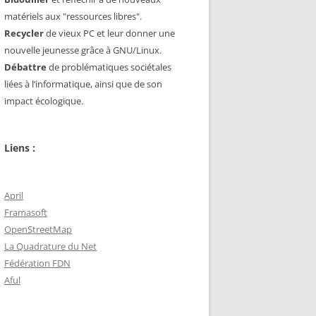
matériels aux "ressources libres".
Recycler
de vieux PC et leur donner une
nouvelle jeunesse grâce à GNU/Linux.
Débattre
de problématiques sociétales
liées à l’informatique, ainsi que de son
impact écologique.
Liens :
April
Framasoft
OpenStreetMap
La Quadrature du Net
Fédération FDN
Aful