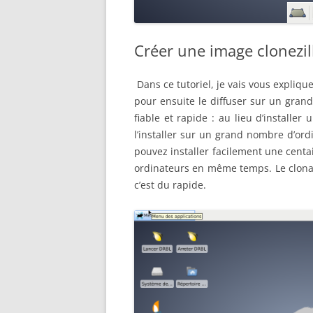
Créer une image clonezil
Dans ce tutoriel, je vais vous expliq
pour ensuite le diffuser sur un grand
fiable et rapide : au lieu d’install
l’installer sur un grand nombre d’or
pouvez installer facilement une centain
ordinateurs en même temps. Le clonag
c’est du rapide.