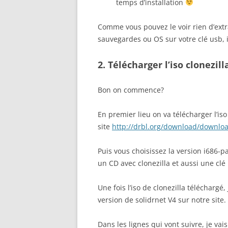
temps d’installation
Comme vous pouvez le voir rien d’extra
sauvegardes ou OS sur votre clé usb, i
2. Télécharger l’iso clonezill
Bon on commence?
En premier lieu on va télécharger l’iso
site
http
://
drbl
.
org
/
download
/
downlo
Puis vous choisissez la version i686-pa
un CD avec clonezilla et aussi une clé
Une fois l’iso de clonezilla téléchargé
version de solidrnet V4 sur notre site.
Dans les lignes qui vont suivre, je va