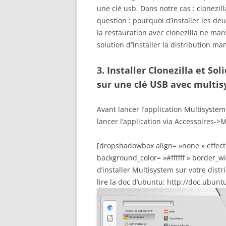
une clé usb. Dans notre cas : clonezil
question : pourquoi d’installer les deu
la restauration avec clonezilla ne ma
solution d’’installer la distribution m
3. Installer Clonezilla et So
sur une clé USB avec multi
Avant lancer l’application Multisyste
lancer l’application via Accessoires->
[dropshadowbox align= »none » effect=
background_color= »#ffffff » border_wi
d’installer Multisystem sur votre distr
lire la doc d’ubuntu: http://doc.ubun