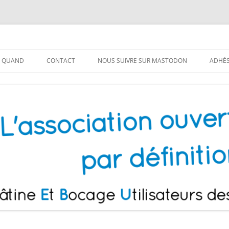
!
lisateurs de Logiciels Libres
T QUAND
CONTACT
NOUS SUIVRE SUR MASTODON
ADHÉ