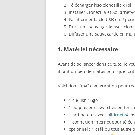
Télécharger l’iso clonezilla drbl
Installer Clonezilla et Solidrnet
Partitionner la clé USB en 2 pou
Faire une sauvegarde avec clonez
Diffuser une sauvegarde en multi
1. Matériel nécessaire
Avant de se lancer dans ce tuto, je vo
il faut un peu de matos pour que tou
Voici donc “ma” configuration pour réal
1 clé usb 16go
1 ou plusieurs switches en fonct
1 ordinateur avec
solidrnet
v
4
ins
1 connexion internet pour télécha
optionnel : 1 café ou tout autre