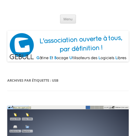
Aller
au
Gâtine Et Bocage Utilisateurs de
contenu
L'association ouverte à tous, par définition!
Logiciels Libres
Menu
ARCHIVES PAR ÉTIQUETTE :
USB