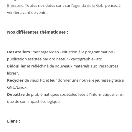
Bressuire
. Toutes nos dates sont sur l'
agenda de la Gob
, pensez à
vérifier avant de venir…
Nos différentes thématiques :
Des ateliers
: montage vidéo - initiation à la programmation -
publication assistée par ordinateur - cartographie - etc.
Bidouiller
et réfléchir à de nouveaux matériels aux "ressources
libres".
Recycler
de vieux PC et leur donner une nouvelle jeunesse grâce à
GNU/Linux.
Débattre
de problématiques sociétales liées à l’informatique, ainsi
que de son impact écologique.
Liens :