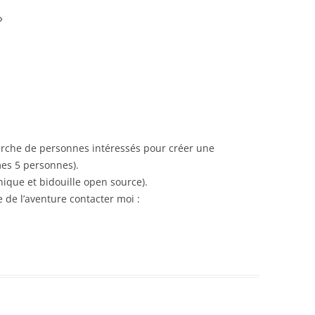
»
rche de personnes intéressés pour créer une
es 5 personnes).
nique et bidouille open source).
e de l’aventure contacter moi :