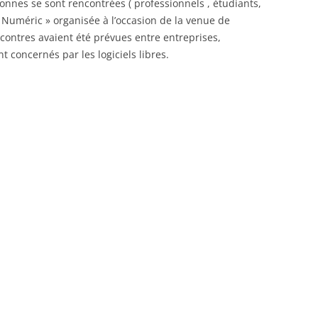
onnes se sont rencontrées ( professionnels , étudiants,
 Numéric » organisée à l’occasion de la venue de
ontres avaient été prévues entre entreprises,
t concernés par les logiciels libres.