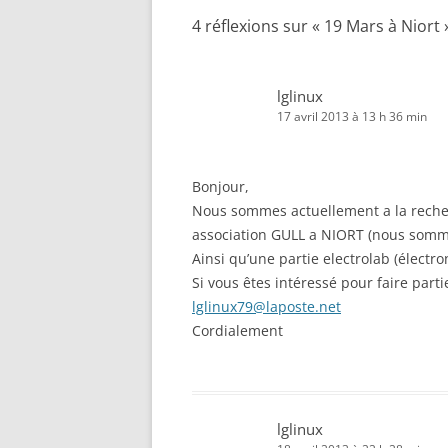
articles
4 réflexions sur «
19 Mars à Niort
lglinux
17 avril 2013 à 13 h 36 min
Bonjour,
Nous sommes actuellement a la reche
association GULL a NIORT (nous somm
Ainsi qu’une partie electrolab (électro
Si vous êtes intéressé pour faire parti
lglinux79@laposte.net
Cordialement
lglinux