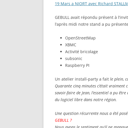
19 Mars a NIORT avec Richard STAL
GEBULL avait répondu présent à l’invi
l’après midi notre stand a pu présente
OpenStreetMap
XBMC
Activité bricolage
subsonic
Raspberry PI
Un atelier install-party a fait
le plein, 
Quarante cinq minutes c’était vraiment c
savoir-faire de Jean, l’essentiel a pu être
du logiciel libre dans notre région.
Une question récurrente nous a été posé
GEBULL ?
Nous avons le sentiment qu’il ne manque