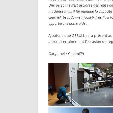
Une personne s’est déclarée désireuse de
machines mais il lui manque la capacité d
courriel: beaudonnet. jacky@ free.fr. Il 
apporterons notre aide .
Ajoutons que GEBULL sera présent aux
aurons certainement l’occasion de re
Gargamel / Chelmi79