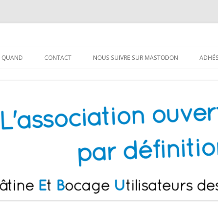
!
lisateurs de Logiciels Libres
T QUAND
CONTACT
NOUS SUIVRE SUR MASTODON
ADHÉ