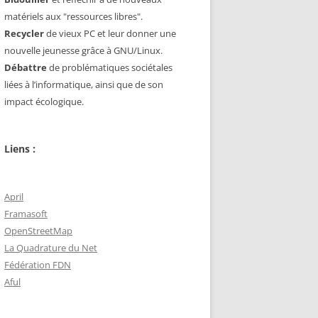
matériels aux "ressources libres".
Recycler
de vieux PC et leur donner une
nouvelle jeunesse grâce à GNU/Linux.
Débattre
de problématiques sociétales
liées à l’informatique, ainsi que de son
impact écologique.
Liens :
April
Framasoft
OpenStreetMap
La Quadrature du Net
Fédération FDN
Aful