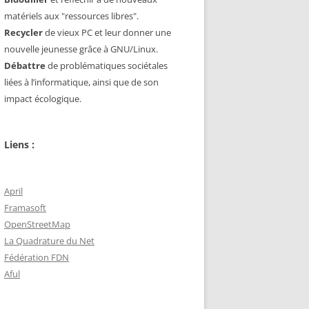
matériels aux "ressources libres".
Recycler
de vieux PC et leur donner une
nouvelle jeunesse grâce à GNU/Linux.
Débattre
de problématiques sociétales
liées à l’informatique, ainsi que de son
impact écologique.
Liens :
April
Framasoft
OpenStreetMap
La Quadrature du Net
Fédération FDN
Aful