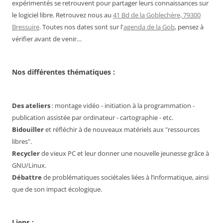
expérimentés se retrouvent pour partager leurs connaissances sur
le logiciel libre. Retrouvez nous au
41 Bd de la Goblechère, 79300
Bressuire
. Toutes nos dates sont sur l'
agenda de la Gob
, pensez à
vérifier avant de venir…
Nos différentes thématiques :
Des ateliers
: montage vidéo - initiation à la programmation -
publication assistée par ordinateur - cartographie - etc.
Bidouiller
et réfléchir à de nouveaux matériels aux "ressources
libres".
Recycler
de vieux PC et leur donner une nouvelle jeunesse grâce à
GNU/Linux.
Débattre
de problématiques sociétales liées à l’informatique, ainsi
que de son impact écologique.
Liens :