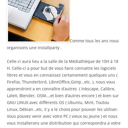
Comme tous les ans nous
organisons une installparty .
Celle-ci aura lieu a la salle de la Médiathèque de 10H à 18
H. Celle-ci a pour but de vous faire connaitre les logiciels
libres et vous en connaissez certainement quelques uns (
Firefox, Thunderbird, LibreOffice,Gimp…etc. ), nous vous
apprendront a en connaître d’autres ( Inkscape, Calibre,
LateX, Blender, OSM….et bien d’autres encore ) et bien sur
GNU LINUX avec différents OS ( Ubuntu, Mint, Toutou
Linux, Débian…etc, il y a le choix) pour pouvoir les utiliser.
Vous pouvez venir avec votre PC ( vieux ou jeune ) et nous
vous installerons une distribution qui correspondra a votre