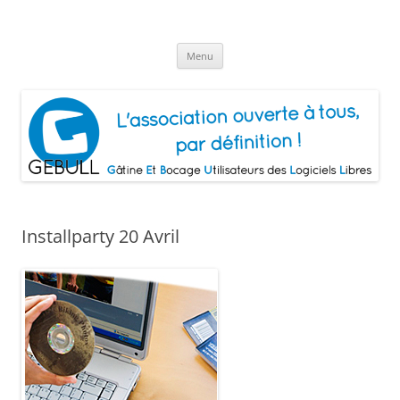
Aller
au
Gâtine Et Bocage Utilisateurs de
contenu
L'association ouverte à tous, par définition!
Logiciels Libres
Menu
Installparty 20 Avril