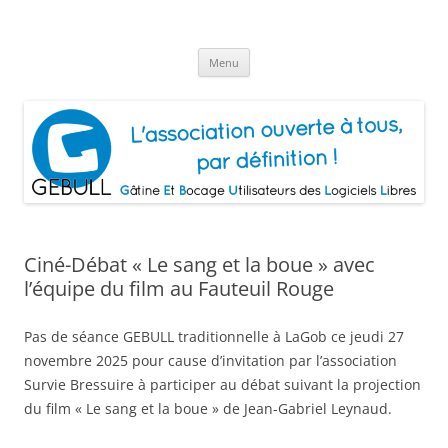
Aller
au
Gâtine Et Bocage Utilisateurs de
contenu
L'association ouverte à tous, par définition!
Logiciels Libres
Menu
Ciné-Débat « Le sang et la boue » avec
l’équipe du film au Fauteuil Rouge
Pas de séance GEBULL traditionnelle à LaGob ce jeudi 27
novembre 2025 pour cause d’invitation par l’association
Survie Bressuire à participer au débat suivant la projection
du film « Le sang et la boue » de Jean-Gabriel Leynaud.