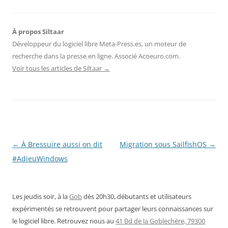
À propos Siltaar
Développeur du logiciel libre Meta-Press.es, un moteur de
recherche dans la presse en ligne. Associé Acoeuro.com.
Voir tous les articles de Siltaar
→
Navigation
←
À Bressuire aussi on dit
Migration sous SailfishOS
→
des
#AdieuWindows
articles
Les jeudis soir, à la
Gob
dès 20h30, débutants et utilisateurs
expérimentés se retrouvent pour partager leurs connaissances sur
le logiciel libre. Retrouvez nous au
41 Bd de la Goblechère, 79300