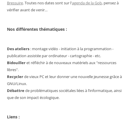
Bressuire
. Toutes nos dates sont sur l'
agenda de la Gob
, pensez à
vérifier avant de venir…
Nos différentes thématiques :
Des ateliers
: montage vidéo - initiation à la programmation -
publication assistée par ordinateur - cartographie - etc.
Bidouiller
et réfléchir à de nouveaux matériels aux "ressources
libres".
Recycler
de vieux PC et leur donner une nouvelle jeunesse grâce à
GNU/Linux.
Débattre
de problématiques sociétales liées à l’informatique, ainsi
que de son impact écologique.
Liens :