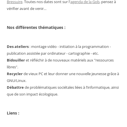
Bressuire
. Toutes nos dates sont sur l'
agenda de la Gob
, pensez à
vérifier avant de venir…
Nos différentes thématiques :
Des ateliers
: montage vidéo - initiation à la programmation -
publication assistée par ordinateur - cartographie - etc.
Bidouiller
et réfléchir à de nouveaux matériels aux "ressources
libres".
Recycler
de vieux PC et leur donner une nouvelle jeunesse grâce à
GNU/Linux.
Débattre
de problématiques sociétales liées à l’informatique, ainsi
que de son impact écologique.
Liens :