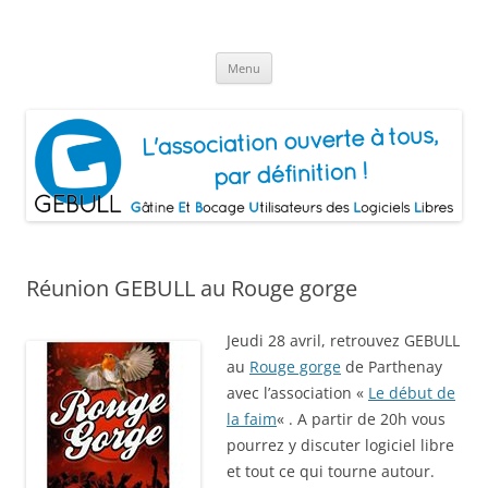
Aller
au
Gâtine Et Bocage Utilisateurs de
contenu
L'association ouverte à tous, par définition!
Logiciels Libres
Menu
Réunion GEBULL au Rouge gorge
Jeudi 28 avril, retrouvez GEBULL
au
Rouge gorge
de Parthenay
avec l’association «
Le début de
la faim
« . A partir de 20h vous
pourrez y discuter logiciel libre
et tout ce qui tourne autour.