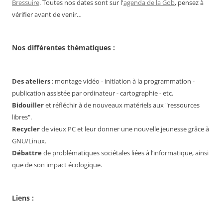
Bressuire
. Toutes nos dates sont sur l'
agenda de la Gob
, pensez à
vérifier avant de venir…
Nos différentes thématiques :
Des ateliers
: montage vidéo - initiation à la programmation -
publication assistée par ordinateur - cartographie - etc.
Bidouiller
et réfléchir à de nouveaux matériels aux "ressources
libres".
Recycler
de vieux PC et leur donner une nouvelle jeunesse grâce à
GNU/Linux.
Débattre
de problématiques sociétales liées à l’informatique, ainsi
que de son impact écologique.
Liens :