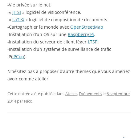
-Vie privée sur le net.
-«
JITSI
» logiciel de visioconférence.
-«
LaTeX
» logiciel de composition de documents.
-Cartographier le monde avec
OpenStreetMap
-Installation d’un OS sur une
Raspberry Pi
.
-Installation du serveur de client léger
LTSP
-Installation d’un système de surveillance de trafic
IP(
IPCop
).
N’hésitez pas à proposer d’autre thèmes que vous aimeriez
avoir comme atelier.
Cette entrée a été publiée dans
Atelier
,
Evénements
le
6 septembre
2014
par
Nico
.