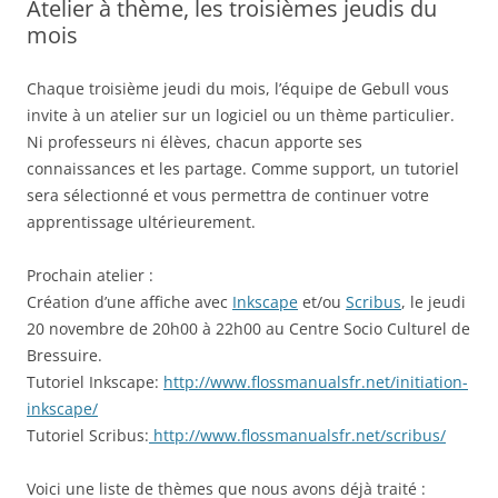
Atelier à thème, les troisièmes jeudis du
mois
Chaque troisième jeudi du mois, l’équipe de Gebull vous
invite à un atelier sur un logiciel ou un thème particulier.
Ni professeurs ni élèves, chacun apporte ses
connaissances et les partage. Comme support, un tutoriel
sera sélectionné et vous permettra de continuer votre
apprentissage ultérieurement.
Prochain atelier :
Création d’une affiche avec
Inkscape
et/ou
Scribus
, le jeudi
20 novembre de 20h00 à 22h00 au Centre Socio Culturel de
Bressuire.
Tutoriel Inkscape:
http://www.flossmanualsfr.net/initiation-
inkscape/
Tutoriel Scribus:
http://www.flossmanualsfr.net/scribus/
Voici une liste de thèmes que nous avons déjà traité :