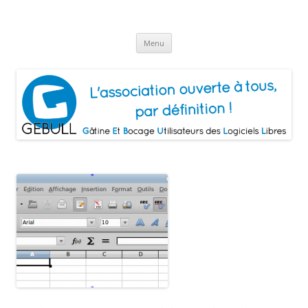
Aller
au
Gâtine Et Bocage Utilisateurs de
contenu
L'association ouverte à tous, par définition!
Logiciels Libres
Menu