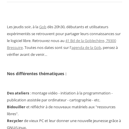
Les jeudis soir, à la
Gob
dès 20h30, débutants et utilisateurs
expérimentés se retrouvent pour partager leurs connaissances sur
le logiciel libre. Retrouvez nous au
41 Bd de la Goblechère, 79300
Bressuire
. Toutes nos dates sont sur l'
agenda de la Gob
, pensez à
vérifier avant de venir…
Nos différentes thématiques :
Des ateliers
: montage vidéo - initiation à la programmation -
publication assistée par ordinateur - cartographie - etc.
Bidouiller
et réfléchir à de nouveaux matériels aux "ressources
libres".
Recycler
de vieux PC et leur donner une nouvelle jeunesse grâce à
GNU/Linux.