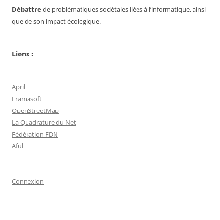
Débattre
de problématiques sociétales liées à l’informatique, ainsi
que de son impact écologique.
Liens :
April
Framasoft
OpenStreetMap
La Quadrature du Net
Fédération FDN
Aful
Connexion