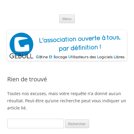
Aller
au
Gâtine Et Bocage Utilisateurs de
contenu
L'association ouverte à tous, par définition!
Logiciels Libres
Menu
Rien de trouvé
Toutes nos excuses, mais votre requête n’a donné aucun
résultat. Peut-être qu’une recherche peut vous indiquer un
article lié.
Rechercher :