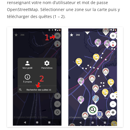
renseignant votre nom d’utilisateur et mot de passe
OpenStreetMap. Sélectionner une zone sur la carte puis y
télécharger des quêtes (1 – 2).