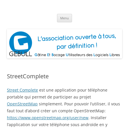
Aller
au
Gâtine Et Bocage Utilisateurs de
contenu
L'association ouverte à tous, par définition!
Logiciels Libres
Menu
StreetComplete
Street Complete
est une application pour téléphone
portable qui permet de participer au projet
OpenStreetMap
simplement. Pour pouvoir l’utiliser, il vous
faut tout d’abord créer un compte OpenStreetMap:
https://www.openstreetmap.org/user/new
. Installer
l’application sur votre téléphone sous androïde en y