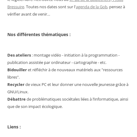
Bressuire
. Toutes nos dates sont sur l'
agenda de la Gob
, pensez à
vérifier avant de venir…
Nos différentes thématiques :
Des ateliers
: montage vidéo - initiation à la programmation -
publication assistée par ordinateur - cartographie - etc.
Bidouiller
et réfléchir à de nouveaux matériels aux "ressources
libres".
Recycler
de vieux PC et leur donner une nouvelle jeunesse grâce à
GNU/Linux.
Débattre
de problématiques sociétales liées à l’informatique, ainsi
que de son impact écologique.
Liens :