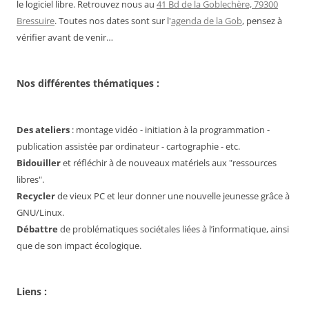
le logiciel libre. Retrouvez nous au
41 Bd de la Goblechère, 79300
Bressuire
. Toutes nos dates sont sur l'
agenda de la Gob
, pensez à
vérifier avant de venir…
Nos différentes thématiques :
Des ateliers
: montage vidéo - initiation à la programmation -
publication assistée par ordinateur - cartographie - etc.
Bidouiller
et réfléchir à de nouveaux matériels aux "ressources
libres".
Recycler
de vieux PC et leur donner une nouvelle jeunesse grâce à
GNU/Linux.
Débattre
de problématiques sociétales liées à l’informatique, ainsi
que de son impact écologique.
Liens :