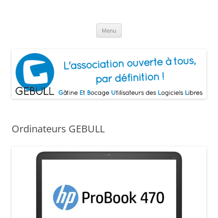
Aller
au
Gâtine Et Bocage Utilisateurs de
contenu
L'association ouverte à tous, par définition!
Logiciels Libres
Menu
Ordinateurs GEBULL